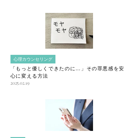
心理カウンセリング
「もっと優しくできたのに…」その罪悪感を安
心に変える方法
2025.02.19