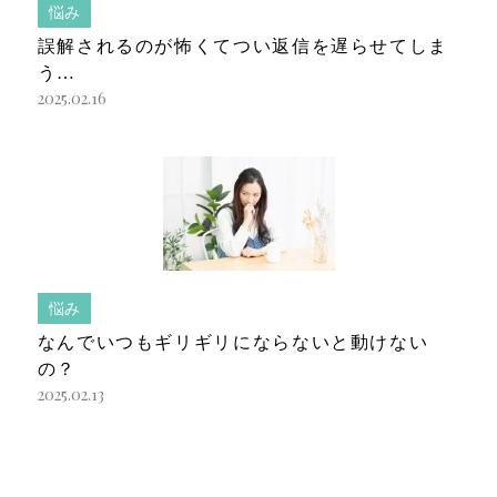
悩み
誤解されるのが怖くてつい返信を遅らせてしま
う…
2025.02.16
悩み
なんでいつもギリギリにならないと動けない
の？
2025.02.13