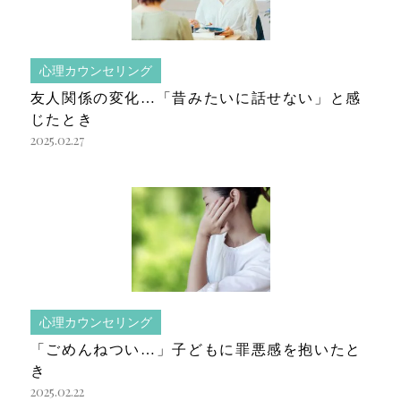
心理カウンセリング
友人関係の変化…「昔みたいに話せない」と感
じたとき
2025.02.27
心理カウンセリング
「ごめんねつい…」子どもに罪悪感を抱いたと
き
2025.02.22