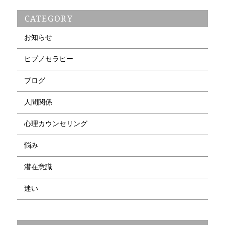
CATEGORY
お知らせ
ヒプノセラピー
ブログ
人間関係
心理カウンセリング
悩み
潜在意識
迷い